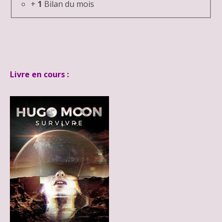
+
1
Bilan du mois
Livre en cours :