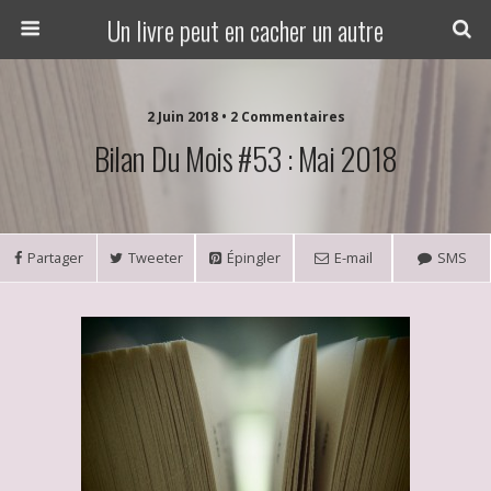
Un livre peut en cacher un autre
2 Juin 2018 • 2 Commentaires
Bilan Du Mois #53 : Mai 2018
Partager
Tweeter
Épingler
E-mail
SMS