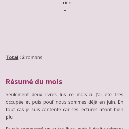
– rien
–
Total
:
2
romans
Résumé du mois
Seulement deux livres lus ce mois-ci. J’ai été très
occupée et puis pouf nous sommes déjà en juin. En
tout cas je suis contente car ces lectures m’ont bien
plu.