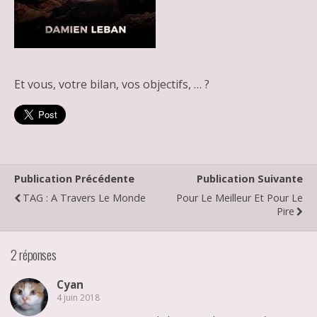
Et vous, votre bilan, vos objectifs, … ?
Publication Précédente
Publication Suivante
TAG : A Travers Le Monde
Pour Le Meilleur Et Pour Le
Pire
2 réponses
Cyan
4 juin 2018