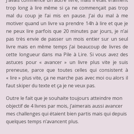
J’avais commencé un autre livre, mais il était vraiment
trop long à lire même si ça ne commençait pas trop
mal du coup je l’ai mis en pause. J’ai du mal à me
motiver quand un livre va prendre 14h à lire et que je
ne peux lire parfois que 20 minutes par jours, je n’ai
pas très envie de passer un mois entier sur un seul
livre mais en même temps j’ai beaucoup de livres de
cette longueur dans ma Pile à Lire. Si vous avez des
astuces pour « avancer » un livre plus vite je suis
preneuse, parce que toutes celles qui consistent à
« lire » plus vite, ça ne marche pas avec moi ou alors il
faut skiper du texte et ça je ne veux pas.
Outre le fait que je souhaite toujours atteindre mon
objectif de 4 livres par mois, j’aimerais aussi avancer
mes challenges qui étaient bien partis mais qui depuis
quelques temps n’avancent plus.