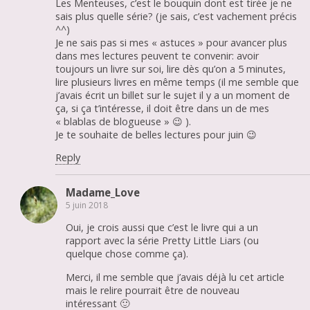
Les Menteuses, c’est le bouquin dont est tirée je ne
sais plus quelle série? (je sais, c’est vachement précis
^^)
Je ne sais pas si mes « astuces » pour avancer plus
dans mes lectures peuvent te convenir: avoir
toujours un livre sur soi, lire dès qu’on a 5 minutes,
lire plusieurs livres en même temps (il me semble que
j’avais écrit un billet sur le sujet il y a un moment de
ça, si ça t’intéresse, il doit être dans un de mes
« blablas de blogueuse » 😉 ).
Je te souhaite de belles lectures pour juin 😉
Reply
Madame_Love
5 juin 2018
Oui, je crois aussi que c’est le livre qui a un
rapport avec la série Pretty Little Liars (ou
quelque chose comme ça).
Merci, il me semble que j’avais déjà lu cet article
mais le relire pourrait être de nouveau
intéressant 🙂