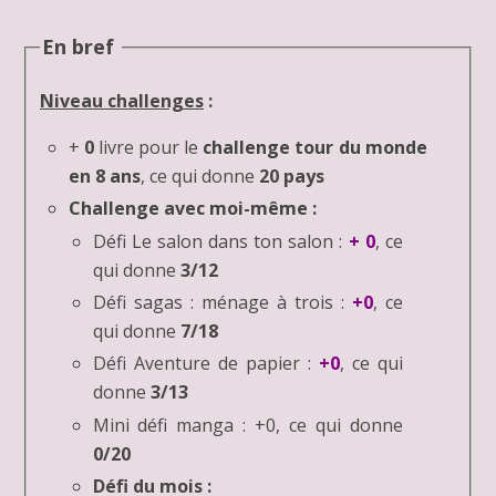
En bref
Niveau challenges
:
+
0
livre pour le
challenge tour du monde
en 8 ans
, ce qui donne
20 pays
Challenge avec moi-même
:
Défi Le salon dans ton salon :
+ 0
, ce
qui donne
3/12
Défi sagas : ménage à trois :
+0
, ce
qui donne
7/18
Défi Aventure de papier :
+0
, ce qui
donne
3/13
Mini défi manga : +0, ce qui donne
0/20
Défi du mois :