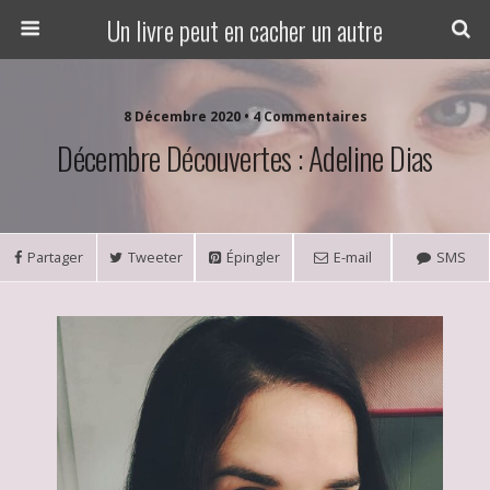
Un livre peut en cacher un autre
8 Décembre 2020 • 4 Commentaires
Décembre Découvertes : Adeline Dias
Partager
Tweeter
Épingler
E-mail
SMS