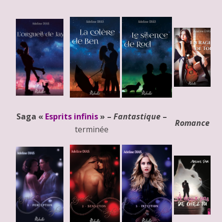
Saga «
Esprits infinis
» –
Fantastique
–
Romance
terminée