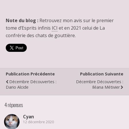
Note du blog :
Retrouvez mon avis sur le premier
tome d’Esprits infinis
ICI
et en 2021 celui de La
confrérie des chats de gouttière.
Publication Précédente
Publication Suivante
Décembre Découvertes :
Décembre Découvertes :
Dario Alcide
Iléana Métivier
4 réponses
Cyan
12 décembre 2020