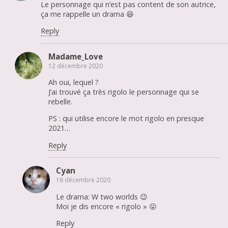
Le personnage qui n’est pas content de son autrice,
ça me rappelle un drama 😆
Reply
Madame_Love
12 décembre 2020
Ah oui, lequel ?
J’ai trouvé ça très rigolo le personnage qui se
rebelle.
PS : qui utilise encore le mot rigolo en presque
2021…
Reply
Cyan
16 décembre 2020
Le drama: W two worlds 😉
Moi je dis encore « rigolo » 😛
Reply