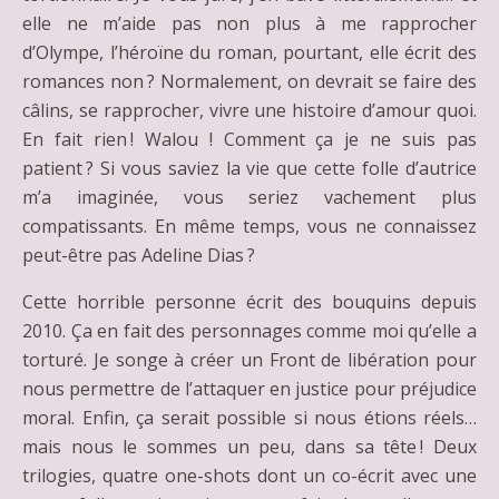
elle ne m’aide pas non plus à me rapprocher
d’Olympe, l’héroïne du roman, pourtant, elle écrit des
romances non ? Normalement, on devrait se faire des
câlins, se rapprocher, vivre une histoire d’amour quoi.
En fait rien ! Walou ! Comment ça je ne suis pas
patient ? Si vous saviez la vie que cette folle d’autrice
m’a imaginée, vous seriez vachement plus
compatissants. En même temps, vous ne connaissez
peut-être pas Adeline Dias ?
Cette horrible personne écrit des bouquins depuis
2010. Ça en fait des personnages comme moi qu’elle a
torturé. Je songe à créer un Front de libération pour
nous permettre de l’attaquer en justice pour préjudice
moral. Enfin, ça serait possible si nous étions réels…
mais nous le sommes un peu, dans sa tête ! Deux
trilogies, quatre one-shots dont un co-écrit avec une