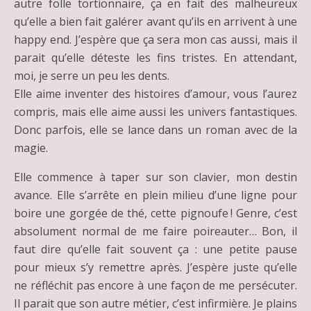
autre folle tortionnaire, ça en fait des malheureux
qu’elle a bien fait galérer avant qu’ils en arrivent à une
happy end. J’espère que ça sera mon cas aussi, mais il
parait qu’elle déteste les fins tristes. En attendant,
moi, je serre un peu les dents.
Elle aime inventer des histoires d’amour, vous l’aurez
compris, mais elle aime aussi les univers fantastiques.
Donc parfois, elle se lance dans un roman avec de la
magie.
Elle commence à taper sur son clavier, mon destin
avance. Elle s’arrête en plein milieu d’une ligne pour
boire une gorgée de thé, cette pignoufe ! Genre, c’est
absolument normal de me faire poireauter… Bon, il
faut dire qu’elle fait souvent ça : une petite pause
pour mieux s’y remettre après. J’espère juste qu’elle
ne réfléchit pas encore à une façon de me persécuter.
Il parait que son autre métier, c’est infirmière. Je plains