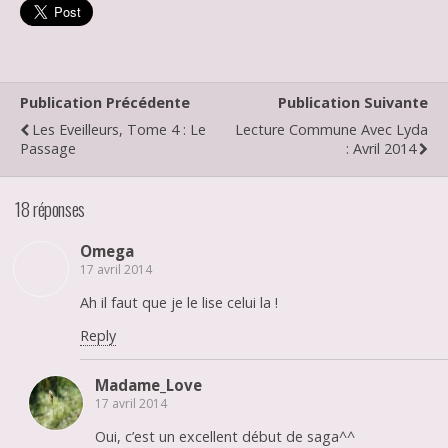
Publication Précédente
Publication Suivante
Les Eveilleurs, Tome 4 : Le
Lecture Commune Avec Lyda
Passage
: Avril 2014
18 réponses
Omega
17 avril 2014
Ah il faut que je le lise celui la !
Reply
Madame_Love
17 avril 2014
Oui, c’est un excellent début de saga^^