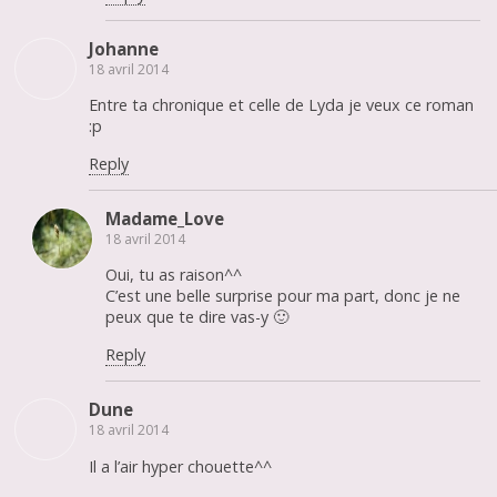
Johanne
18 avril 2014
Entre ta chronique et celle de Lyda je veux ce roman
:p
Reply
Madame_Love
18 avril 2014
Oui, tu as raison^^
C’est une belle surprise pour ma part, donc je ne
peux que te dire vas-y 🙂
Reply
Dune
18 avril 2014
Il a l’air hyper chouette^^