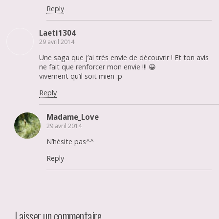
Reply
Laeti1304
29 avril 2014
Une saga que j’ai très envie de découvrir ! Et ton avis
ne fait que renforcer mon envie !!! 😀
vivement qu’il soit mien :p
Reply
Madame_Love
29 avril 2014
N’hésite pas^^
Reply
Laisser un commentaire