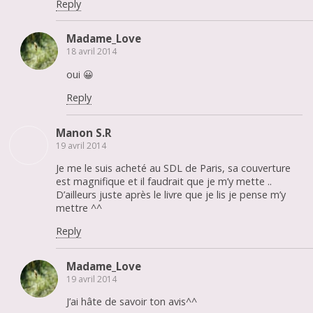
Reply
Madame_Love
18 avril 2014
oui 😀
Reply
Manon S.R
19 avril 2014
Je me le suis acheté au SDL de Paris, sa couverture
est magnifique et il faudrait que je m’y mette ..
D’ailleurs juste après le livre que je lis je pense m’y
mettre ^^
Reply
Madame_Love
19 avril 2014
J’ai hâte de savoir ton avis^^