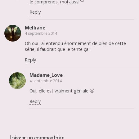
Je comprends, moi aussi^^
Reply
Melliane
4 septembre 2014
Oh oui j’ai entendu énormément de bien de cette
série, il faudrait que je tente ça !
Reply
Madame_Love
4 septembre 2014
Oui, elle est vraiment géniale 🙂
Reply
Laisser un commentaire