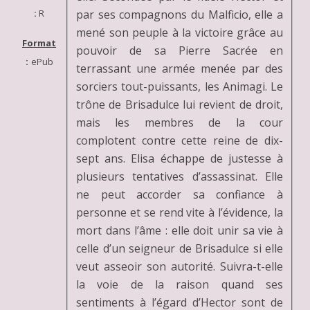
par ses compagnons du Malficio, elle a
:
R
mené son peuple à la victoire grâce au
Format
pouvoir de sa Pierre Sacrée en
:
ePub
terrassant une armée menée par des
sorciers tout-puissants, les Animagi. Le
trône de Brisadulce lui revient de droit,
mais les membres de la cour
complotent contre cette reine de dix-
sept ans. Elisa échappe de justesse à
plusieurs tentatives d’assassinat. Elle
ne peut accorder sa confiance à
personne et se rend vite à l’évidence, la
mort dans l’âme : elle doit unir sa vie à
celle d’un seigneur de Brisadulce si elle
veut asseoir son autorité. Suivra-t-elle
la voie de la raison quand ses
sentiments à l’égard d’Hector sont de