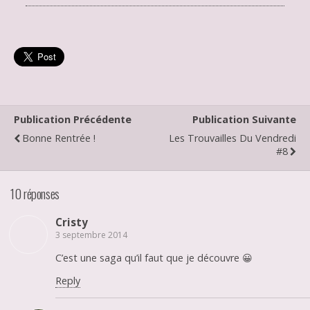
Publication Précédente
Publication Suivante
Bonne Rentrée !
Les Trouvailles Du Vendredi
#8
10 réponses
Cristy
3 septembre 2014
C’est une saga qu’il faut que je découvre 😀
Reply