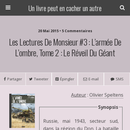
Un livre peut en cacher un autre
20 Mai 2015 • 5 Commentaires
Les Lectures De Monsieur #3 : L’armée De
L’ombre, Tome 2 : Le Réveil Du Géant
Partager
Tweeter
Épingler
E-mail
SMS
Auteur
:
Olivier Speltens
Synopsis
Russie, mai 1943, secteur sud,
dans la région du Don. La bataille