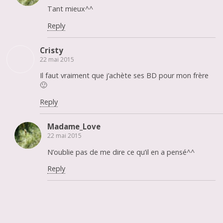
Tant mieux^^
Reply
Cristy
22 mai 2015
Il faut vraiment que j’achète ses BD pour mon frère
🙂
Reply
Madame_Love
22 mai 2015
N’oublie pas de me dire ce qu’il en a pensé^^
Reply