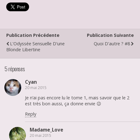
Publication Précédente
Publication Suivante
L'Odyssée Sensuelle D'une
Quoi D'autre ? #8
Blonde Libertine
5 réponses
Cyan
20 mai 2015
Je n’ai pas encore lu le tome 1, mais savoir que le 2
est très bon aussi, ça donne envie 😉
Reply
Madame_Love
20 mai 2015