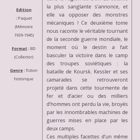
la plus sanglante s’annonce, et
Edition
elle va opposer des monstres
:
Paquet
mécaniques ! Ce deuxième tome
(Mémoire
nous raconte le véritable tournant
1939-1945)
de la seconde guerre mondiale, le
moment où le destin a fait
Format
:
BD
basculer la victoire dans le camp
(Collector)
des troupes soviétiques : la
Genre
:
fiction
bataille de Koursk. Kessler et ses
historique
camarades se retrouveront
projeté dans cette tourmente de
fer et d’acier ou des milliers
d’hommes ont perdu la vie, broyés
par les innombrables machines de
guerres mises en place par les
deux camps.
Ces multiples facettes d’un même