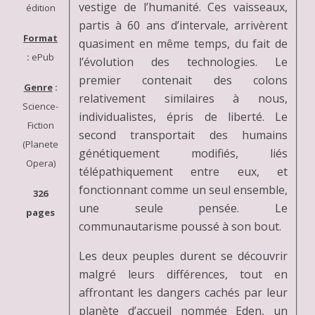
vestige de l’humanité. Ces vaisseaux,
édition
partis à 60 ans d’intervale, arrivèrent
Format
quasiment en même temps, du fait de
:
ePub
l’évolution des technologies. Le
premier contenait des colons
Genre
:
relativement similaires à nous,
Science-
individualistes, épris de liberté. Le
Fiction
second transportait des humains
(Planete
génétiquement modifiés, liés
Opera)
télépathiquement entre eux, et
fonctionnant comme un seul ensemble,
326
une seule pensée. Le
pages
communautarisme poussé à son bout.
Les deux peuples durent se découvrir
malgré leurs différences, tout en
affrontant les dangers cachés par leur
planète d’accueil nommée Eden, un