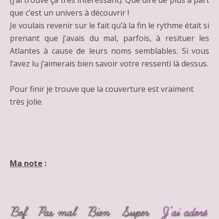
(j’ai trouvé ça très intéressant). Que dire de plus à part
que c’est un univers à découvrir !
Je voulais revenir sur le fait qu’à la fin le rythme était si
prenant que j’avais du mal, parfois, à resituer les
Atlantes à cause de leurs noms semblables. Si vous
l’avez lu j’aimerais bien savoir votre ressenti là dessus.
Pour finir je trouve que la couverture est vraiment
très jolie.
Ma note
: