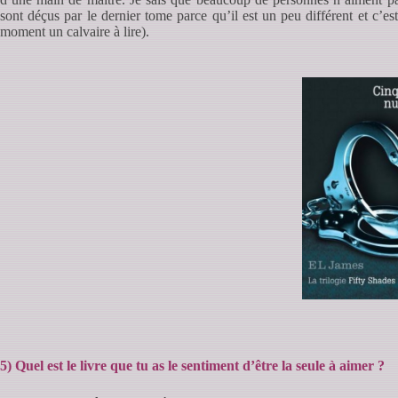
sont déçus par le dernier tome parce qu’il est un peu différent et c’es
moment un calvaire à lire).
5) Quel est le livre que tu as le sentiment d’être la seule à aimer ?