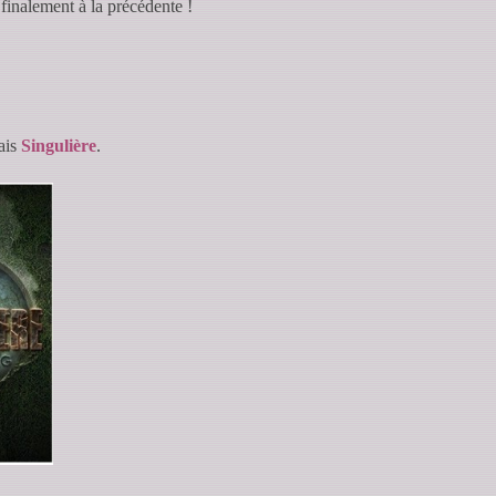
 finalement à la précédente !
rais
Singulière
.