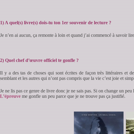
1) A quel(s) livre(s) dois-tu ton 1er souvenir de lecture ?
Je n’en ai aucun, ça remonte à loin et quand j’ai commencé à savoir lire 
2)
Quel chef d’œuvre officiel te gonfle ?
Il y a des tas de choses qui sont écrites de façon très littéraires et
semblant et les autres qui n’ont pas compris que la vie c’est joie et simpl
Je ne lis pas ce genre de livre donc je ne sais pas. Si on change un peu
L’épreuve
me gonfle un peu parce que je ne trouve pas ça justifié.