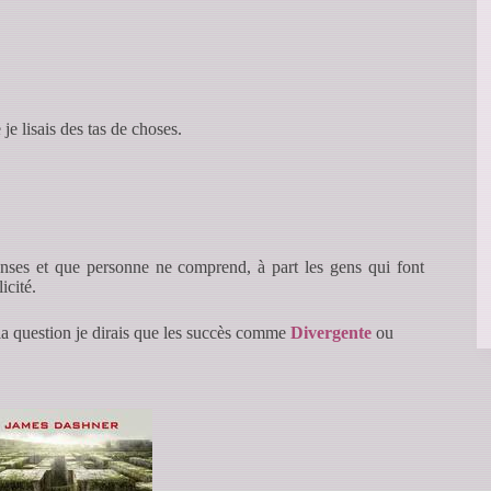
je lisais des tas de choses.
 denses et que personne ne comprend, à part les gens qui font
icité.
 la question je dirais que les succès comme
Divergente
ou