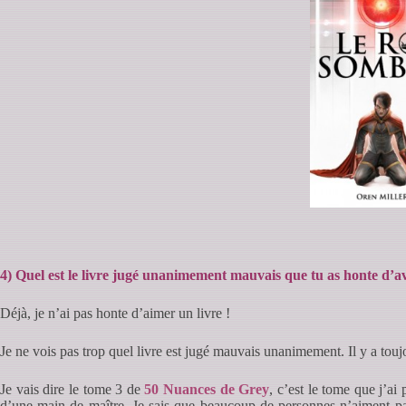
4) Quel est le livre jugé unanimement mauvais que tu as honte d’a
Déjà, je n’ai pas honte d’aimer un livre !
Je ne vois pas trop quel livre est jugé mauvais unanimement. Il y a touj
Je vais dire le tome 3 de
50 Nuances de Grey
, c’est le tome que j’ai
d’une main de maître. Je sais que beaucoup de personnes n’aiment pas 