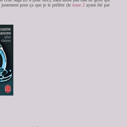
t justement pour ça que je le préfère (le
tome 2
ayant été par