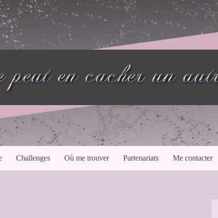
e
Challenges
Où me trouver
Partenariats
Me contacter