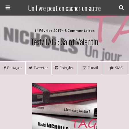
Un livre peut en cacher un autre
14 Février 2017 • 8 Commentaires
Test/TAG : Saint Valentin
Partager
Tweeter
Épingler
E-mail
SMS