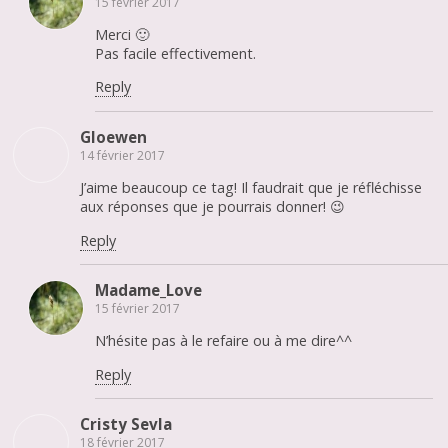
15 février 2017
Merci 🙂
Pas facile effectivement.
Reply
Gloewen
14 février 2017
J’aime beaucoup ce tag! Il faudrait que je réfléchisse
aux réponses que je pourrais donner! 😉
Reply
Madame_Love
15 février 2017
N’hésite pas à le refaire ou à me dire^^
Reply
Cristy Sevla
18 février 2017