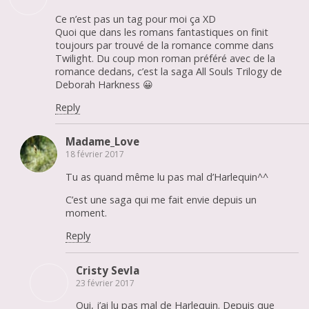
Ce n’est pas un tag pour moi ça XD
Quoi que dans les romans fantastiques on finit
toujours par trouvé de la romance comme dans
Twilight. Du coup mon roman préféré avec de la
romance dedans, c’est la saga All Souls Trilogy de
Deborah Harkness 😀
Reply
Madame_Love
18 février 2017
Tu as quand même lu pas mal d’Harlequin^^
C’est une saga qui me fait envie depuis un
moment.
Reply
Cristy Sevla
23 février 2017
Oui, j’ai lu pas mal de Harlequin. Depuis que