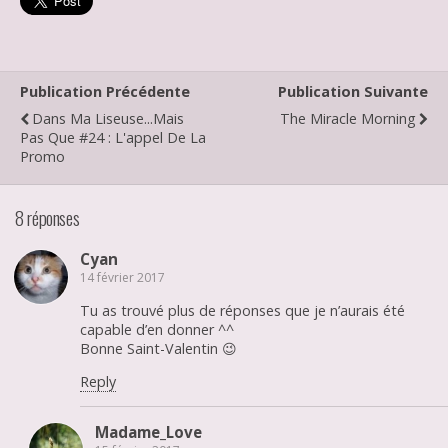
Publication Précédente
Publication Suivante
Dans Ma Liseuse...mais
The Miracle Morning
Pas Que #24 : L'appel De La
Promo
8 réponses
Cyan
14 février 2017
Tu as trouvé plus de réponses que je n’aurais été
capable d’en donner ^^
Bonne Saint-Valentin 😉
Reply
Madame_Love