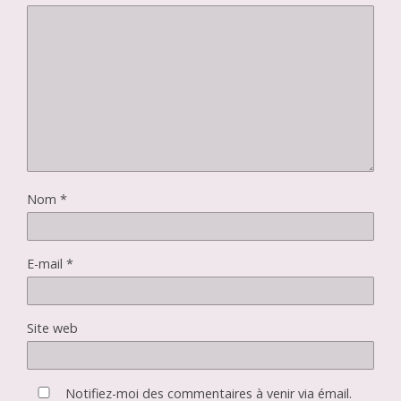
Nom
*
E-mail
*
Site web
Notifiez-moi des commentaires à venir via émail.