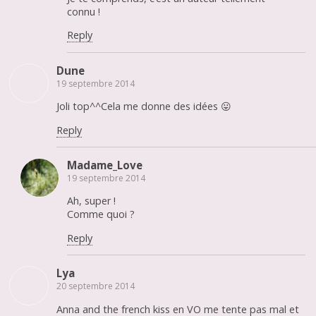
connu !
Reply
Dune
19 septembre 2014
Joli top^^Cela me donne des idées 😛
Reply
Madame_Love
19 septembre 2014
Ah, super !
Comme quoi ?
Reply
Lya
20 septembre 2014
Anna and the french kiss en VO me tente pas mal et