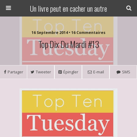
Un livre peut en cacher un autre
16 Septembre 2014 • 16 Commentaires
Top Dix Du Mardi #13
Partager
Tweeter
Épingler
E-mail
SMS