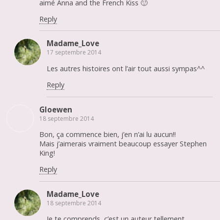
aimé Anna and the French Kiss 🙂
Reply
Madame_Love
17 septembre 2014
Les autres histoires ont l’air tout aussi sympas^^
Reply
Gloewen
18 septembre 2014
Bon, ça commence bien, j’en n’ai lu aucun!!
Mais j’aimerais vraiment beaucoup essayer Stephen
King!
Reply
Madame_Love
18 septembre 2014
Je te comprends, c’est un auteur tellement