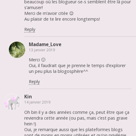
beaucoup où les blogueur-se-s semblent être là pour
s’amuser!
Merci de m’avoir citée 😉
Au plaisir de te lire encore longtemps!
Reply
Madame_Love
13 janvier 2019
Merci 🙂
Oui, il faudrait que je prenne le temps d’explorer
un peu plus la blogosphère^^
Reply
Kin
14 janvier 2019
Oh bin il y a des années comme ça, peut être que ça
reviendra cette année (ou pas, mais c’est pas grave
hein !)
Oui, je remarque aussi que les plateformes blogs
sont de moins en moins utilisées et qu’on privilégie