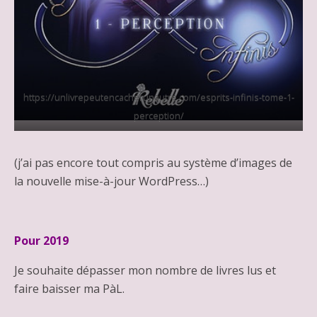
https://unlivrepeutencacherunautre.com/esprits-infinis-tome-1-
perception/
(j’ai pas encore tout compris au système d’images de
la nouvelle mise-à-jour WordPress…)
Pour 2019
Je souhaite dépasser mon nombre de livres lus et
faire baisser ma PàL.