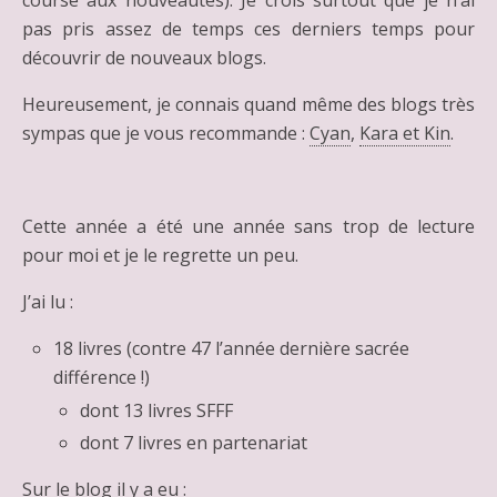
course aux nouveautés). Je crois surtout que je n’ai
pas pris assez de temps ces derniers temps pour
découvrir de nouveaux blogs.
Heureusement, je connais quand même des blogs très
sympas que je vous recommande :
Cyan
,
Kara et Kin
.
Cette année a été une année sans trop de lecture
pour moi et je le regrette un peu.
J’ai lu :
18 livres (contre 47 l’année dernière sacrée
différence !)
dont 13 livres SFFF
dont 7 livres en partenariat
Sur le blog il y a eu :