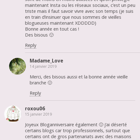
maintenant Insta ou les réseaux sociaux, c’est un peu
triste mais il faut savoir vivre avec son temps (je suis
en train d’insinuer que nous sommes de vieilles
blogueuses maintenant XDDDDD)
Bonne année en tout cas !
Des bisous 🙂
Reply
Madame_Love
14 janvier 2019
Merci, des bisous aussi et la bonne année vieille
branche 🙂
Reply
roxou06
15 janvier 2019
Joyeux Bloganniversaire également 🙂 j’ai déserté
certains blogs car trop professionnels, surtout que
certains ont de gros partenariats avec des maisons